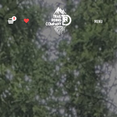
0
MENU