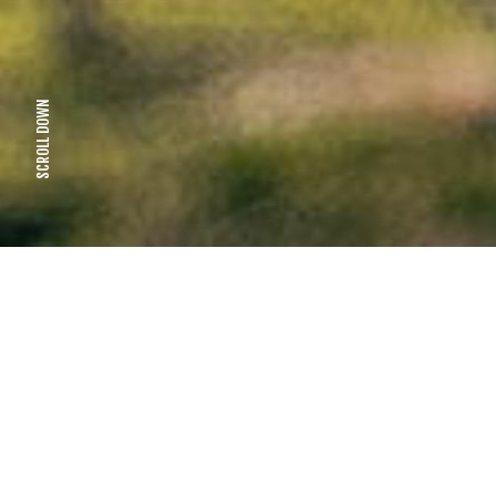
SCROLL DOWN
EN QUOI CONSISTE NOTRE SPORT ?
Petite explication...