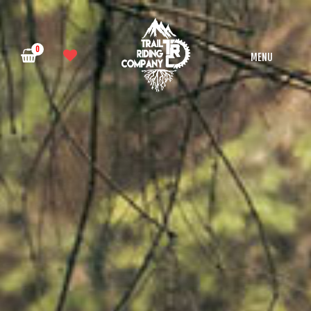
0
MENU